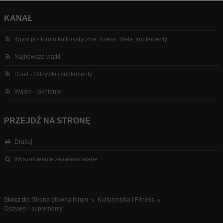
KANAŁ
4gym.pl - forum kulturystyczne, fitness, dieta, suplementy
Najnowsze wątki
Dział - Odżywki i suplementy
Wątek - laknienie
PRZEJDŹ NA STRONĘ
Drukuj
Wyszukiwanie zaawansowane
Skocz do:
Strona główna forum
Kulturystyka i Fitness
Odżywki i suplementy