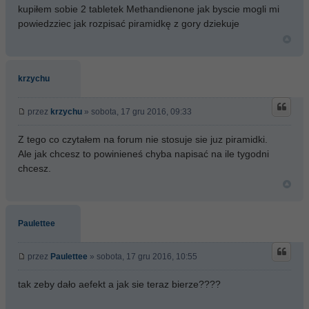
kupiłem sobie 2 tabletek Methandienone jak byscie mogli mi
powiedzziec jak rozpisać piramidkę z gory dziekuje
krzychu
przez
krzychu
» sobota, 17 gru 2016, 09:33
Z tego co czytałem na forum nie stosuje sie juz piramidki.
Ale jak chcesz to powinieneś chyba napisać na ile tygodni
chcesz.
Paulettee
przez
Paulettee
» sobota, 17 gru 2016, 10:55
tak zeby dało aefekt a jak sie teraz bierze????