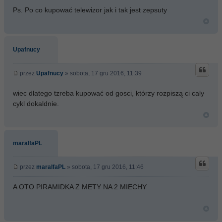
Ps. Po co kupować telewizor jak i tak jest zepsuty
Upafnucy
przez
Upafnucy
» sobota, 17 gru 2016, 11:39
wiec dlatego tzreba kupować od gosci, którzy rozpiszą ci caly
cykl dokaldnie.
maralfaPL
przez
maralfaPL
» sobota, 17 gru 2016, 11:46
A OTO PIRAMIDKA Z METY NA 2 MIECHY