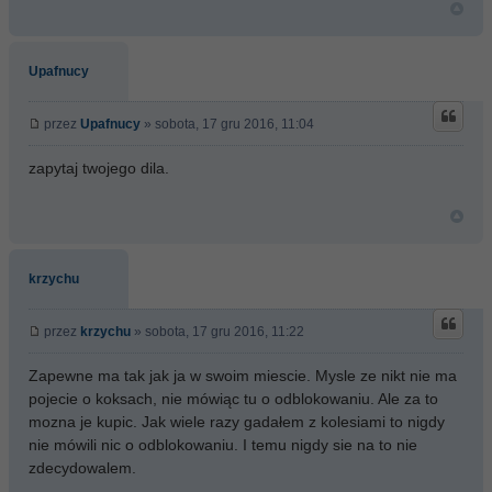
Upafnucy
przez
Upafnucy
» sobota, 17 gru 2016, 11:04
zapytaj twojego dila.
krzychu
przez
krzychu
» sobota, 17 gru 2016, 11:22
Zapewne ma tak jak ja w swoim miescie. Mysle ze nikt nie ma
pojecie o koksach, nie mówiąc tu o odblokowaniu. Ale za to
mozna je kupic. Jak wiele razy gadałem z kolesiami to nigdy
nie mówili nic o odblokowaniu. I temu nigdy sie na to nie
zdecydowalem.