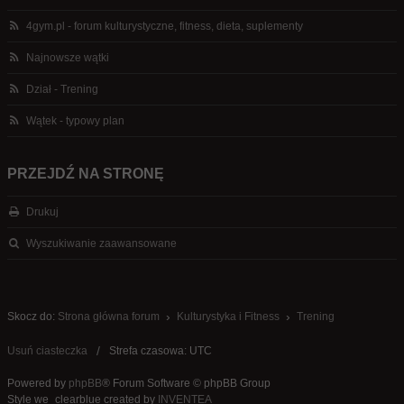
4gym.pl - forum kulturystyczne, fitness, dieta, suplementy
Najnowsze wątki
Dział - Trening
Wątek - typowy plan
PRZEJDŹ NA STRONĘ
Drukuj
Wyszukiwanie zaawansowane
Skocz do:
Strona główna forum
Kulturystyka i Fitness
Trening
Usuń ciasteczka
Strefa czasowa: UTC
Powered by
phpBB
® Forum Software © phpBB Group
Style we_clearblue created by
INVENTEA