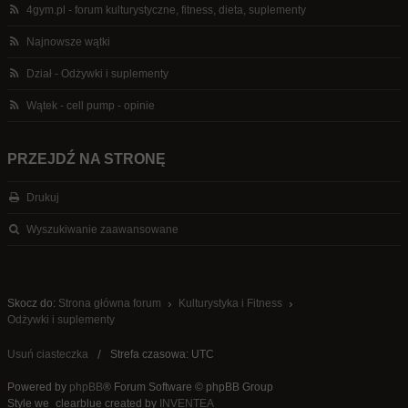
4gym.pl - forum kulturystyczne, fitness, dieta, suplementy
Najnowsze wątki
Dział - Odżywki i suplementy
Wątek - cell pump - opinie
PRZEJDŹ NA STRONĘ
Drukuj
Wyszukiwanie zaawansowane
Skocz do:
Strona główna forum
Kulturystyka i Fitness
Odżywki i suplementy
Usuń ciasteczka
Strefa czasowa: UTC
Powered by
phpBB
® Forum Software © phpBB Group
Style we_clearblue created by
INVENTEA