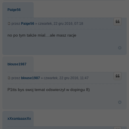
Paige56
przez
Paige56
» czwartek, 22 gru 2016, 07:18
no po tym także mial....ale masz racje
blouse1987
przez
blouse1987
» czwartek, 22 gru 2016, 11:47
P1tts bys swoj temat odswierzyl w dopingu 8)
xXxaniaaaxXx