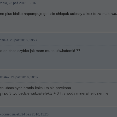
ziela, 23 paź 2016, 19:16
ynę plus bialko napompuje go i sie chłopak ucieszy a kox to za mało wa
dziela, 23 paź 2016, 19:27
le on chce szybko jak mam mu to uświadomić ??
ziałek, 24 paź 2016, 10:02
ach ubocznych brania koksu to sie przekona
ę i po 3 tyg bedzie widział efekty + 3 litry wody mineralnej dziennie
 poniedziałek, 24 paź 2016, 11:20