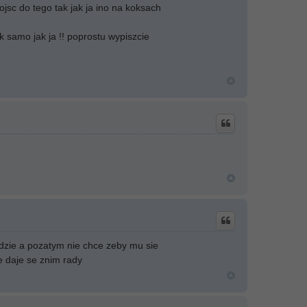
ojsc do tego tak jak ja ino na koksach
k samo jak ja !! poprostu wypiszcie
jdzie a pozatym nie chce zeby mu sie
le daje se znim rady