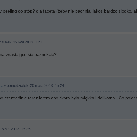
 peeling do stóp? dla faceta (żeby nie pachniał jakoś bardzo słodko, a
ziałek, 29 kwi 2013, 11:11
 na wrastające się paznokcie?
ka
» poniedziałek, 20 maja 2013, 15:24
y szczególnie teraz latem aby skóra była miękka i delikatna . Co polec
 16 sie 2013, 15:35