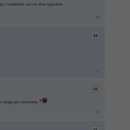
opy i nawilżam raz na dwa tygodnie
am stopy jak niemowlę