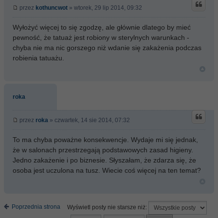
przez
kothuncwot
» wtorek, 29 lip 2014, 09:32
Wyłożyć więcej to się zgodzę, ale głównie dlatego by mieć
pewność, że tatuaż jest robiony w sterylnych warunkach -
chyba nie ma nic gorszego niż wdanie się zakażenia podczas
robienia tatuażu.
roka
przez
roka
» czwartek, 14 sie 2014, 07:32
To ma chyba poważne konsekwencje. Wydaje mi się jednak,
że w salonach przestrzegają podstawowych zasad higieny.
Jedno zakażenie i po biznesie. Słyszałam, że zdarza się, że
osoba jest uczulona na tusz. Wiecie coś więcej na ten temat?
Poprzednia strona
Wyświetl posty nie starsze niż: