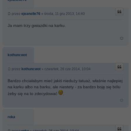
przez
ejeanelle76
» środa, 11 gru 2013, 14:40
Ja mam trzy gwiazdki na karku.
kothuncwot
przez
kothuncwot
» czwartek, 26 cze 2014, 10:04
Bardzo chciałabym mieć jakiś nieduży tatuaż, właśnie najlepiej
na karku albo na barku, ale niestety - za bardzo boję się bólu
żeby się na to zdecydować
.
roka