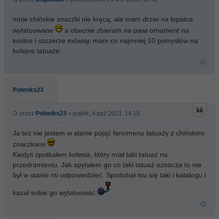
mnie chińskie znaczki nie kręcą, ale mam drzwi na łopatce
wytatuowane
a obecnie zbieram na pawi ornament na
kostce i szczerze mówiąc mam co najmniej 10 pomysłów na
kolejne tatuaże...
Polimiks23
przez
Polimiks23
» piątek, 4 paź 2013, 14:18
Ja też nie jestem w stanie pojąć fenomenu tatuaży z chińskimi
znaczkami
Kiedyś spotkałem kolesia, który miał taki tatuaż na
przedramieniu. Jak spytałem go co taki tatuaż oznacza to nie
był w stanie mi odpowiedzieć. Spodobał mu się taki i katalogu i
kazał sobie go wytatuować