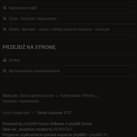
Najnowsze wątki
Dział - Odżywki i suplementy
Wątek - Berrator - opinie i efekty spalacza tłuszczu - recenzje
PRZEJDŹ NA STRONĘ
Drukuj
Wyszukiwanie zaawansowane
Skocz do:
Strona główna forum
Kulturystyka i Fitness
Odżywki i suplementy
Usuń ciasteczka
Strefa czasowa: UTC
Powered by
phpBB
® Forum Software © phpBB Group
Style we_clearblue created by
INVENTEA
Przyjazne użytkownikom polskie wsparcie phpBB3 -
phpBB3.PL