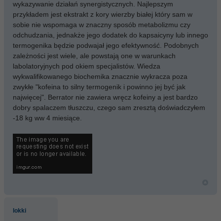
wykazywanie działań synergistycznych. Najlepszym
przykładem jest ekstrakt z kory wierzby białej który sam w
sobie nie wspomaga w znaczny sposób metabolizmu czy
odchudzania, jednakże jego dodatek do kapsaicyny lub innego
termogenika będzie podwajał jego efektywność. Podobnych
zależności jest wiele, ale powstają one w warunkach
labolatoryjnych pod okiem specjalistów. Wiedza
wykwalifikowanego biochemika znacznie wykracza poza
zwykłe "kofeina to silny termogenik i powinno jej być jak
najwięcej". Berrator nie zawiera wręcz kofeiny a jest bardzo
dobry spalaczem tłuszczu, czego sam zresztą doświadczyłem
-18 kg ww 4 miesiące.
lokki