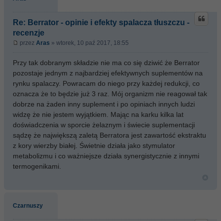
Re: Berrator - opinie i efekty spalacza tłuszczu -
recenzje
przez
Aras
» wtorek, 10 paź 2017, 18:55
Przy tak dobranym składzie nie ma co się dziwić że Berrator
pozostaje jednym z najbardziej efektywnych suplementów na
rynku spalaczy. Powracam do niego przy każdej redukcji, co
oznacza że to będzie już 3 raz. Mój organizm nie reagował tak
dobrze na żaden inny suplement i po opiniach innych ludzi
widzę że nie jestem wyjątkiem. Mając na karku kilka lat
doświadczenia w sporcie żelaznym i świecie suplementacji
sądzę że największą zaletą Berratora jest zawartość ekstraktu
z kory wierzby białej. Świetnie działa jako stymulator
metabolizmu i co ważniejsze działa synergistycznie z innymi
termogenikami.
Czarnuszy