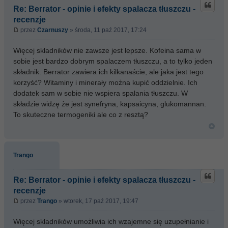
Re: Berrator - opinie i efekty spalacza tłuszczu -
recenzje
przez
Czarnuszy
» środa, 11 paź 2017, 17:24
Więcej składników nie zawsze jest lepsze. Kofeina sama w
sobie jest bardzo dobrym spalaczem tłuszczu, a to tylko jeden
składnik. Berrator zawiera ich kilkanaście, ale jaka jest tego
korzyść? Witaminy i minerały można kupić oddzielnie. Ich
dodatek sam w sobie nie wspiera spalania tłuszczu. W
składzie widzę że jest synefryna, kapsaicyna, glukomannan.
To skuteczne termogeniki ale co z resztą?
Trango
Re: Berrator - opinie i efekty spalacza tłuszczu -
recenzje
przez
Trango
» wtorek, 17 paź 2017, 19:47
Więcej składników umożliwia ich wzajemne się uzupełnianie i