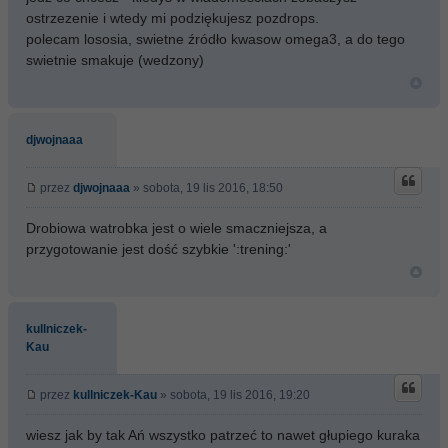
ostrzezenie i wtedy mi podziękujesz pozdrops.
polecam lososia, swietne źródło kwasow omega3, a do tego
swietnie smakuje (wedzony)
djwojnaaa
przez
djwojnaaa
» sobota, 19 lis 2016, 18:50
Drobiowa watrobka jest o wiele smaczniejsza, a
przygotowanie jest dość szybkie ':trening:'
kullniczek-
Kau
przez
kullniczek-Kau
» sobota, 19 lis 2016, 19:20
wiesz jak by tak Ań wszystko patrzeć to nawet głupiego kuraka