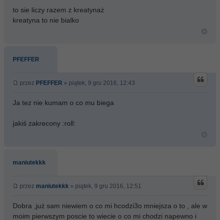
to sie liczy razem z kreatynaż
kreatyna to nie bialko
PFEFFER
przez
PFEFFER
» piątek, 9 gru 2016, 12:43
Ja tez nie kumam o co mu biega
jakiś zakrecony :roll:
maniutekkk
przez
maniutekkk
» piątek, 9 gru 2016, 12:51
Dobra ,już sam niewiem o co mi hcodzi3o mniejsza o to , ale w
moim pierwszym poscie to wiecie o co mi chodzi napewno i