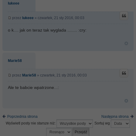
lukeee
przez
lukeee
» czwartek, 21 sty 2016, 00:03
o k.... jak on teraz tak wyglada ........ :cry:
Marie58
przez
Marie58
» czwartek, 21 sty 2016, 00:03
Ale te babcie wpatrzone...:
Poprzednia strona
Następna strona
Wyświetl posty nie starsze niż:
Sortuj wg