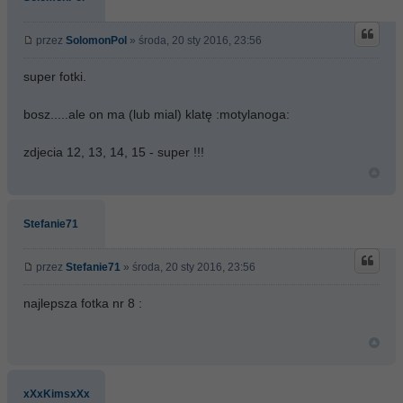
przez
SolomonPol
» środa, 20 sty 2016, 23:56
super fotki.
bosz.....ale on ma (lub mial) klatę :motylanoga:
zdjecia 12, 13, 14, 15 - super !!!
Stefanie71
przez
Stefanie71
» środa, 20 sty 2016, 23:56
najlepsza fotka nr 8 :
xXxKimsxXx