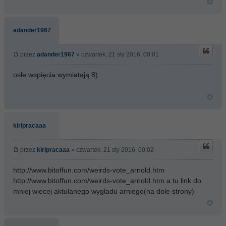
adander1967
przez
adander1967
» czwartek, 21 sty 2016, 00:01
osle wspięcia wymiatają 8)
kiripracaaa
przez
kiripracaaa
» czwartek, 21 sty 2016, 00:02
http://www.bitoffun.com/weirds-vote_arnold.htm
http://www.bitoffun.com/weirds-vote_arnold.htm a tu link do
mniej wiecej aktulanego wygladu arniego(na dole strony)