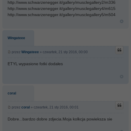
http://www.schwarzenegger.it/gallery/musclegallery2/m336
http://www.schwarzenegger.it/gallery/musclegallery4/m615
http://www.schwarzenegger.it/gallery/musclegallery5/m504
Wingateee
przez
Wingateee
» czwartek, 21 sty 2016, 00:00
ETYL wypasione fotki dodałes
coral
przez
coral
» czwartek, 21 sty 2016, 00:01
Dobre...bardzo dobre zdjecia.Moja kolkcja powieksza sie