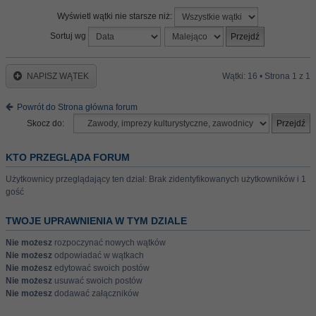
Wyświetl wątki nie starsze niż:
Sortuj wg
NAPISZ WĄTEK
Wątki: 16 • Strona
1
z
1
Powrót do Strona główna forum
Skocz do:
KTO PRZEGLĄDA FORUM
Użytkownicy przeglądający ten dział: Brak zidentyfikowanych użytkowników i 1
gość
TWOJE UPRAWNIENIA W TYM DZIALE
Nie możesz
rozpoczynać nowych wątków
Nie możesz
odpowiadać w wątkach
Nie możesz
edytować swoich postów
Nie możesz
usuwać swoich postów
Nie możesz
dodawać załączników