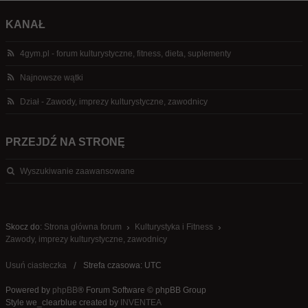
KANAŁ
4gym.pl - forum kulturystyczne, fitness, dieta, suplementy
Najnowsze wątki
Dział - Zawody, imprezy kulturystyczne, zawodnicy
PRZEJDŹ NA STRONĘ
Wyszukiwanie zaawansowane
Skocz do:
Strona główna forum
Kulturystyka i Fitness
Zawody, imprezy kulturystyczne, zawodnicy
Usuń ciasteczka
Strefa czasowa: UTC
Powered by
phpBB
® Forum Software © phpBB Group
Style we_clearblue created by
INVENTEA