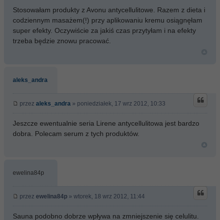
Stosowałam produkty z Avonu antycellulitowe. Razem z dieta i
codziennym masażem(!) przy aplikowaniu kremu osiągnęłam
super efekty. Oczywiście za jakiś czas przytyłam i na efekty
trzeba będzie znowu pracować.
aleks_andra
przez
aleks_andra
» poniedziałek, 17 wrz 2012, 10:33
Jeszcze ewentualnie seria Lirene antycellulitowa jest bardzo
dobra. Polecam serum z tych produktów.
ewelina84p
przez
ewelina84p
» wtorek, 18 wrz 2012, 11:44
Sauna podobno dobrze wpływa na zmniejszenie się celulitu.