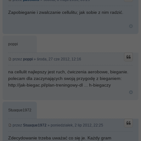
Zapobieganie i zwalczanie cellulitu; jak sobie z nim radzić.
poppi
przez
poppi
» środa, 27 cze 2012, 12:16
na cellulit najlepszy jest ruch, ćwiczenia aerobowe, bieganie.
polecam dla zaczynających swoją przygodę z bieganiem:
http://jak-biegac.pl/plan-treningowy-dl ... h-biegaczy
Stuaque1972
przez
Stuaque1972
» poniedziałek, 2 lip 2012, 22:25
Zdecydowanie trzeba uważać co się je. Każdy gram