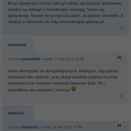
Mi po siłowni też trochę zniknął cellulit, ale jeszcze dodatkowo
chodzę na zabiegi z mezoterapii i działają. Super się
sprawdzają. Nawet nie przypuszczałam, że będzie taki efekt. A
chodzę w Gliwicach do http://mezoterapia-gliwice.pl/
ewelina546
przez
ewelina546
» środa, 27 sie 2014, 18:28
warto skorzystać ze specjalistycznych zabiegów, najczęściej
wybieram fale radiowe, przy okazji świetnie wpływa na moje
samopoczucie i komfort depilacja laserowa łódź. No i
prawidłowo się odżywiać i ćwiczyć
Adams25
przez
Adams25
» środa, 24 wrz 2014, 17:40