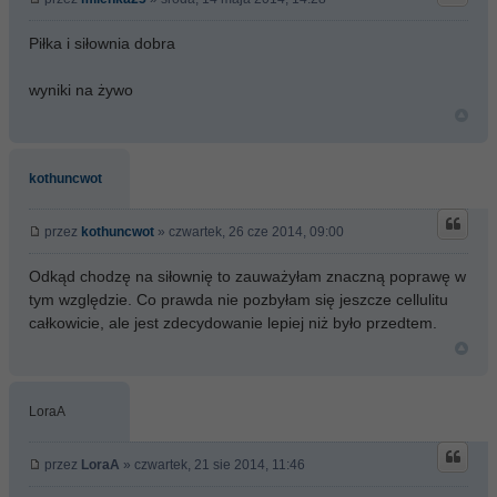
Piłka i siłownia dobra
wyniki na żywo
kothuncwot
przez
kothuncwot
» czwartek, 26 cze 2014, 09:00
Odkąd chodzę na siłownię to zauważyłam znaczną poprawę w
tym względzie. Co prawda nie pozbyłam się jeszcze cellulitu
całkowicie, ale jest zdecydowanie lepiej niż było przedtem.
LoraA
przez
LoraA
» czwartek, 21 sie 2014, 11:46