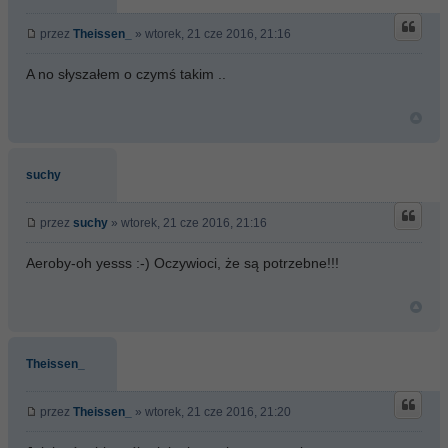
przez
Theissen_
» wtorek, 21 cze 2016, 21:16
A no słyszałem o czymś takim ..
suchy
przez
suchy
» wtorek, 21 cze 2016, 21:16
Aeroby-oh yesss :-) Oczywioci, że są potrzebne!!!
Theissen_
przez
Theissen_
» wtorek, 21 cze 2016, 21:20