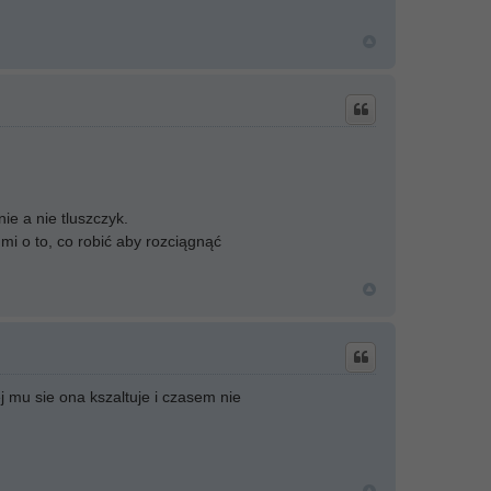
e a nie tluszczyk.
mi o to, co robić aby rozciągnąć
 mu sie ona kszaltuje i czasem nie