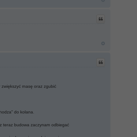
by zwiększyć masę oraz zgubić
chodza" do kolana.
uz teraz budowa zaczynam odbiegać