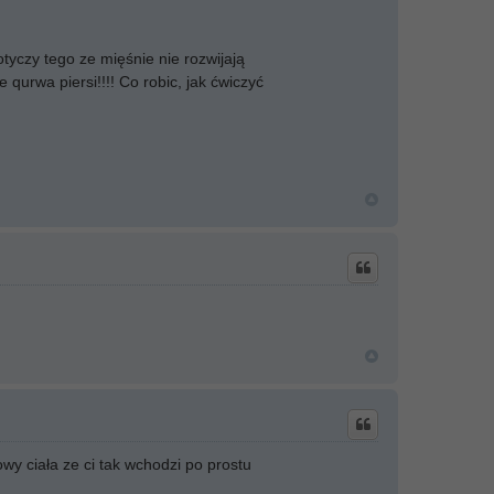
otyczy tego ze mięśnie nie rozwijają
qurwa piersi!!!! Co robic, jak ćwiczyć
y ciała ze ci tak wchodzi po prostu