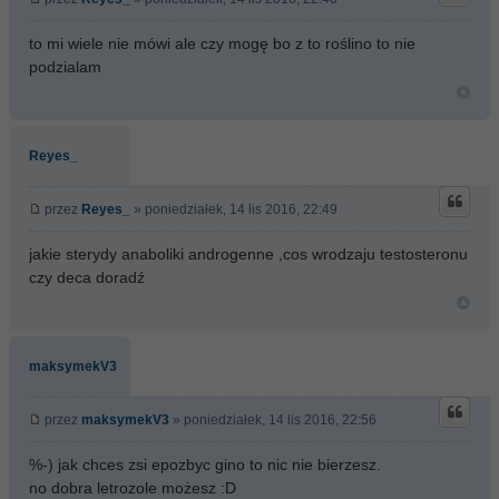
to mi wiele nie mówi ale czy mogę bo z to roślino to nie
podzialam
Reyes_
przez
Reyes_
» poniedziałek, 14 lis 2016, 22:49
jakie sterydy anaboliki androgenne ,cos wrodzaju testosteronu
czy deca doradź
maksymekV3
przez
maksymekV3
» poniedziałek, 14 lis 2016, 22:56
%-) jak chces zsi epozbyc gino to nic nie bierzesz.
no dobra letrozole możesz :D