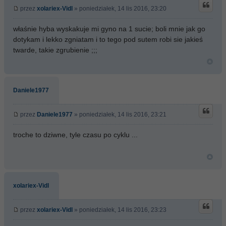
przez
xolariex-Vidl
» poniedziałek, 14 lis 2016, 23:20
właśnie hyba wyskakuje mi gyno na 1 sucie; boli mnie jak go
dotykam i lekko zgniatam i to tego pod sutem robi sie jakieś
twarde, takie zgrubienie ;;;
Daniele1977
przez
Daniele1977
» poniedziałek, 14 lis 2016, 23:21
troche to dziwne, tyle czasu po cyklu ...
xolariex-Vidl
przez
xolariex-Vidl
» poniedziałek, 14 lis 2016, 23:23