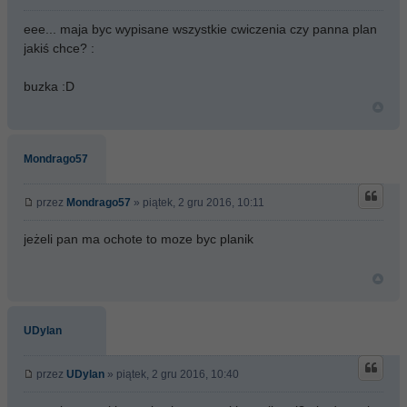
eee... maja byc wypisane wszystkie cwiczenia czy panna plan
jakiś chce? :
buzka :D
Mondrago57
przez
Mondrago57
» piątek, 2 gru 2016, 10:11
jeżeli pan ma ochote to moze byc planik
UDylan
przez
UDylan
» piątek, 2 gru 2016, 10:40