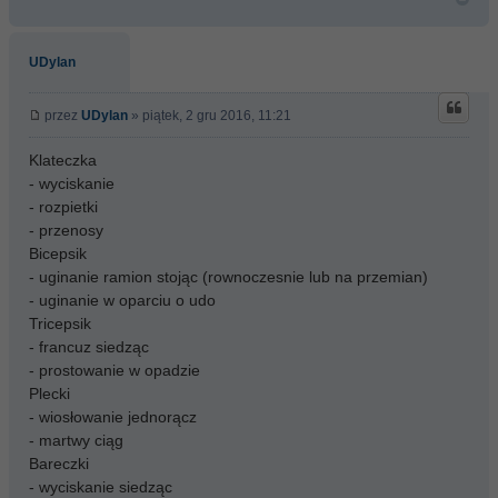
UDylan
przez
UDylan
» piątek, 2 gru 2016, 11:21
Klateczka
- wyciskanie
- rozpietki
- przenosy
Bicepsik
- uginanie ramion stojąc (rownoczesnie lub na przemian)
- uginanie w oparciu o udo
Tricepsik
- francuz siedząc
- prostowanie w opadzie
Plecki
- wiosłowanie jednorącz
- martwy ciąg
Bareczki
- wyciskanie siedząc