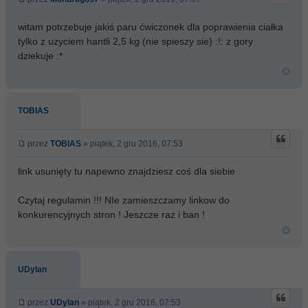
witam potrzebuje jakiś paru ćwiczonek dla poprawienia ciałka
tylko z uzyciem hantli 2,5 kg (nie spieszy sie) :!: z gory
dziekuje :*
TOBIAS
przez
TOBIAS
» piątek, 2 gru 2016, 07:53
link usunięty tu napewno znajdziesz coś dla siebie
Czytaj regulamin !!! NIe zamieszczamy linkow do
konkurencyjnych stron ! Jeszcze raz i ban !
UDylan
przez
UDylan
» piątek, 2 gru 2016, 07:53