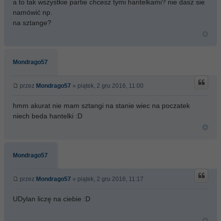
a to tak wszystkie partie chcesz tymi hantelkami? nie dasz sie
namówić np.
na sztange?
Mondrago57
przez
Mondrago57
» piątek, 2 gru 2016, 11:00
hmm akurat nie mam sztangi na stanie wiec na poczatek
niech beda hantelki :D
Mondrago57
przez
Mondrago57
» piątek, 2 gru 2016, 11:17
UDylan liczę na ciebie :D