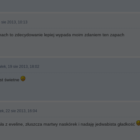
 sie 2013, 10:13
umach to zdecydowanie lepiej wypada moim zdaniem ten zapach
łek, 19 sie 2013, 18:02
est świetne
ek, 22 sie 2013, 16:04
ła z eveline, złuszcza martwy naskórek i nadaję jedwabista gładkość