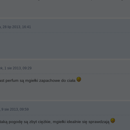
, 28 lip 2013, 16:41
k, 1 sie 2013, 09:29
iast perfum są mgiełki zapachowe do ciała
, 9 sie 2013, 09:59
aką pogodę są zbyt ciężkie, mgiełki idealnie się sprawdzają