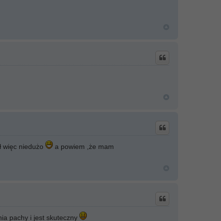
ł więc niedużo
a powiem ,że mam
nia pachy i jest skuteczny