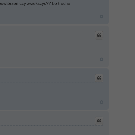
 powtórzeń czy zwiekszyc?? bo troche