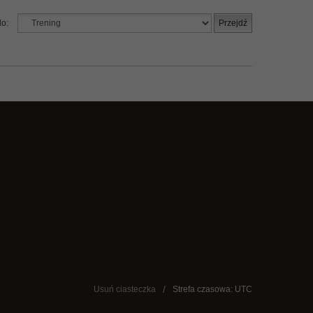
do:
Usuń ciasteczka
Strefa czasowa: UTC