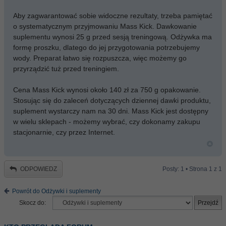
Aby zagwarantować sobie widoczne rezultaty, trzeba pamiętać
o systematycznym przyjmowaniu Mass Kick. Dawkowanie
suplementu wynosi 25 g przed sesją treningową. Odżywka ma
formę proszku, dlatego do jej przygotowania potrzebujemy
wody. Preparat łatwo się rozpuszcza, więc możemy go
przyrządzić tuż przed treningiem.
Cena Mass Kick wynosi około 140 zł za 750 g opakowanie.
Stosując się do zaleceń dotyczących dziennej dawki produktu,
suplement wystarczy nam na 30 dni. Mass Kick jest dostępny
w wielu sklepach - możemy wybrać, czy dokonamy zakupu
stacjonarnie, czy przez Internet.
ODPOWIEDZ
Posty: 1 • Strona
1
z
1
Powrót do Odżywki i suplementy
Skocz do: