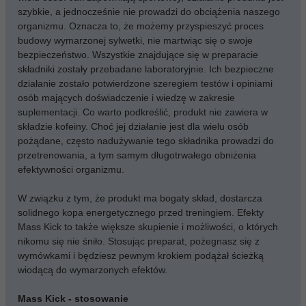
szybkie, a jednocześnie nie prowadzi do obciążenia naszego
organizmu. Oznacza to, że możemy przyspieszyć proces
budowy wymarzonej sylwetki, nie martwiąc się o swoje
bezpieczeństwo. Wszystkie znajdujące się w preparacie
składniki zostały przebadane laboratoryjnie. Ich bezpieczne
działanie zostało potwierdzone szeregiem testów i opiniami
osób mających doświadczenie i wiedzę w zakresie
suplementacji. Co warto podkreślić, produkt nie zawiera w
składzie kofeiny. Choć jej działanie jest dla wielu osób
pożądane, często nadużywanie tego składnika prowadzi do
przetrenowania, a tym samym długotrwałego obniżenia
efektywności organizmu.
W związku z tym, że produkt ma bogaty skład, dostarcza
solidnego kopa energetycznego przed treningiem. Efekty
Mass Kick to także większe skupienie i możliwości, o których
nikomu się nie śniło. Stosując preparat, pożegnasz się z
wymówkami i będziesz pewnym krokiem podążał ścieżką
wiodącą do wymarzonych efektów.
Mass Kick - stosowanie