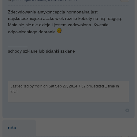
Zdecydowanie antykoncepcja hormonalna jest
najskuteczniejsza aczkolwiek rożnie kobiety na nią reagują.
Mnie się nic nie dzieje i jestem zadowolona. Kwestia
odpowiedniego dobrania
________
schody szklane lub ścianki szklane
Last edited by fitgirl on Sat Sep 27, 2014 7:32 pm, edited 1 time in
total.
roka