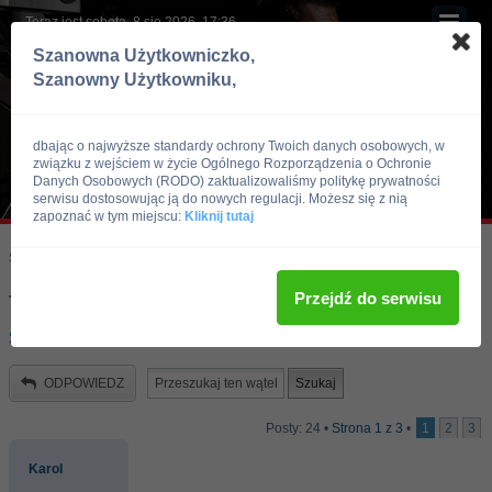
Teraz jest sobota, 8 sie 2026, 17:36
Szanowna Użytkowniczko,
Szanowny Użytkowniku,
dbając o najwyższe standardy ochrony Twoich danych osobowych, w
związku z wejściem w życie Ogólnego Rozporządzenia o Ochronie
Danych Osobowych (RODO) zaktualizowaliśmy politykę prywatności
serwisu dostosowując ją do nowych regulacji. Możesz się z nią
zapoznać w tym miejscu:
Kliknij tutaj
Skocz do:
Strona główna forum
Kulturystyka i Fitness
Opinie produktów
Przejdź do serwisu
Trizer opinie o spalaczu tłuszczu -
stosował ktoś ?
ODPOWIEDZ
Posty: 24 •
Strona
1
z
3
•
1
2
3
Karol