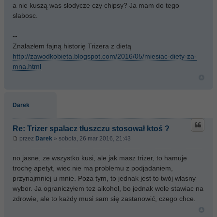
a nie kuszą was słodycze czy chipsy? Ja mam do tego
slabosc.
--
Znalazłem fajną historię Trizera z dietą
http://zawodkobieta.blogspot.com/2016/05/miesiac-diety-za-
mna.html
Darek
Re: Trizer spalacz tłuszczu stosował ktoś ?
przez
Darek
» sobota, 26 mar 2016, 21:43
no jasne, ze wszystko kusi, ale jak masz trizer, to hamuje
trochę apetyt, wiec nie ma problemu z podjadaniem,
przynajmniej u mnie. Poza tym, to jednak jest to twój wlasny
wybor. Ja ograniczyłem tez alkohol, bo jednak wole stawiac na
zdrowie, ale to każdy musi sam się zastanowić, czego chce.