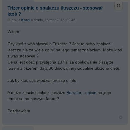
Trizer opinie o spalaczu tłuszczu - stosował
ktoś ?
przez
Karol
» środa, 16 mar 2016, 09:45
Witam
Czy ktoś z was słyszał o Trizerze ? Jest to nowy spalacz i
jeszcze nie za wiele opinii na jego temat znalazłem. Może ktoś
z was stosował ?
Cena jest dość przystępna 137 zł za opakowanie piszą że
razem z trizerem dają 30 dniową indywidualnie ułożona dietę.
Jak by ktoś coś wiedział proszę o info.
A może znacie spalacz tłuszczu
Berrator - opinie
na jego
temat są na naszym forum?
Pozdrawiam