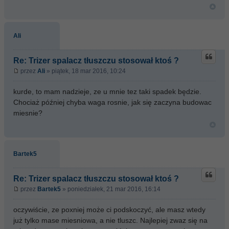
Ali
Re: Trizer spalacz tłuszczu stosował ktoś ?
przez
Ali
» piątek, 18 mar 2016, 10:24
kurde, to mam nadzieje, ze u mnie tez taki spadek będzie.
Chociaż później chyba waga rosnie, jak się zaczyna budowac
miesnie?
Bartek5
Re: Trizer spalacz tłuszczu stosował ktoś ?
przez
Bartek5
» poniedziałek, 21 mar 2016, 16:14
oczywiście, ze poxniej może ci podskoczyć, ale masz wtedy
już tylko mase miesniowa, a nie tluszc. Najlepiej zwaz się na