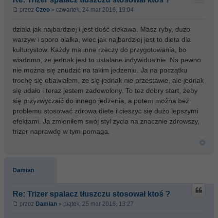
przez
Czeo
» czwartek, 24 mar 2016, 19:04
działa jak najbardziej i jest dość ciekawa. Masz ryby, dużo
warzyw i sporo bialka, wiec jak najbardziej jest to dieta dla
kulturystow. Każdy ma inne rzeczy do przygotowania, bo
wiadomo, ze jednak jest to ustalane indywidualnie. Na pewno
nie można się znudzić na takim jedzeniu. Ja na początku
trochę się obawiałem, ze się jednak nie przestawie, ale jednak
się udało i teraz jestem zadowolony. To tez dobry start, żeby
się przyzwyczaić do innego jedzenia, a potem można bez
problemu stosować zdrowa diete i cieszyc się dużo lepszymi
efektami. Ja zmieniłem swój styl zycia na znacznie zdrowszy,
trizer naprawdę w tym pomaga.
Damian
Re: Trizer spalacz tłuszczu stosował ktoś ?
przez
Damian
» piątek, 25 mar 2016, 13:27