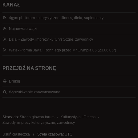
KANAŁ
4gym.pl - forum kulturystyczne, fitness, dieta, suplementy
Najnowsze wątki
Dział - Zawody, imprezy kulturystyczne, zawodnicy
Wątek - forma Jay'a i Ronniego przed Mr Olympia 05 (23.06.05r)
PRZEJDŹ NA STRONĘ
Drukuj
Wyszukiwanie zaawansowane
Skocz do:
Strona główna forum
Kulturystyka i Fitness
Zawody, imprezy kulturystyczne, zawodnicy
Usuń ciasteczka
Strefa czasowa: UTC