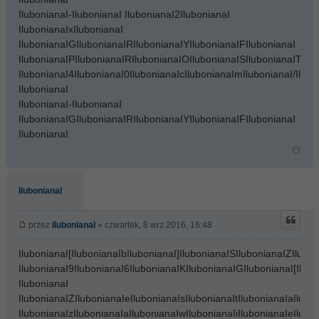
IlubonianaI-IlubonianaI IlubonianaI2IlubonianaI
IlubonianaIxIlubonianaI
IlubonianaIGIlubonianaIRIlubonianaIYIlubonianaIFIlubonianaI
IlubonianaIPIlubonianaIRIlubonianaIOIlubonianaISIlubonianaITIlub
IlubonianaI4IlubonianaI0IlubonianaIcIlubonianaImIlubonianaI/Ilub
IlubonianaI
IlubonianaI-IlubonianaI
IlubonianaIGIlubonianaIRIlubonianaIYIlubonianaIFIlubonianaI
IlubonianaI
IlubonianaI
przez
IlubonianaI
» czwartek, 8 wrz 2016, 16:48
IlubonianaI[IlubonianaIbIlubonianaI]IlubonianaISIlubonianaIZIlub
IlubonianaI9IlubonianaI6IlubonianaIKIlubonianaIGIlubonianaI[Ilubo
IlubonianaI
IlubonianaIZIlubonianaIeIlubonianaIsIlubonianaItIlubonianaIaIlubo
IlubonianaIzIlubonianaIaIlubonianaIwIlubonianaIiIlubonianaIeIlubon