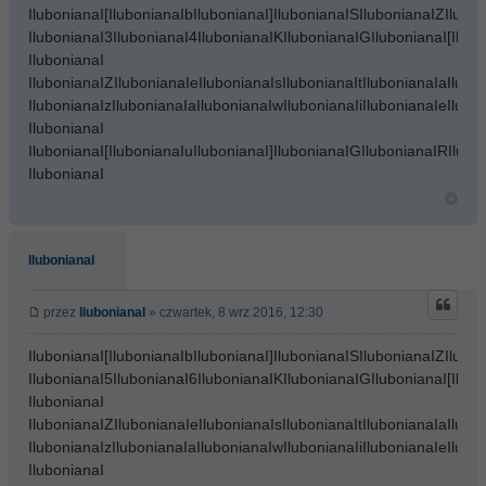
IlubonianaI[IlubonianaIbIlubonianaI]IlubonianaISIlubonianaIZIlub
IlubonianaI3IlubonianaI4IlubonianaIKIlubonianaIGIlubonianaI[Ilubo
IlubonianaI
IlubonianaIZIlubonianaIeIlubonianaIsIlubonianaItIlubonianaIaIlubo
IlubonianaIzIlubonianaIaIlubonianaIwIlubonianaIiIlubonianaIeIlubon
IlubonianaI
IlubonianaI[IlubonianaIuIlubonianaI]IlubonianaIGIlubonianaIRIlubo
IlubonianaI
IlubonianaI
przez
IlubonianaI
» czwartek, 8 wrz 2016, 12:30
IlubonianaI[IlubonianaIbIlubonianaI]IlubonianaISIlubonianaIZIlub
IlubonianaI5IlubonianaI6IlubonianaIKIlubonianaIGIlubonianaI[Ilubo
IlubonianaI
IlubonianaIZIlubonianaIeIlubonianaIsIlubonianaItIlubonianaIaIlubo
IlubonianaIzIlubonianaIaIlubonianaIwIlubonianaIiIlubonianaIeIlubon
IlubonianaI