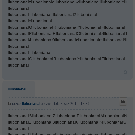
IlubonianaIzIlubonianaIaIlubonianaIwIlubonianaIiIlubonianaIeIlubon
IlubonianaI
IlubonianaI-IlubonianaI IlubonianaI2IlubonianaI
IlubonianaIxIlubonianaI
IlubonianaIGIlubonianaIRIlubonianaIYIlubonianaIFIlubonianaI
IlubonianaIPIlubonianaIRIlubonianaIOIlubonianaISIlubonianaITIlub
IlubonianaI4IlubonianaI0IlubonianaIcIlubonianaImIlubonianaI/Ilub
IlubonianaI
IlubonianaI-IlubonianaI
IlubonianaIGIlubonianaIRIlubonianaIYIlubonianaIFIlubonianaI
IlubonianaI
IlubonianaI
przez
IlubonianaI
» czwartek, 8 wrz 2016, 18:36
IlubonianaISIlubonianaIZIlubonianaITIlubonianaIAIlubonianaINIlub
IlubonianaI1IlubonianaI3IlubonianaI6IlubonianaIKIlubonianaIGIlub
IlubonianaI
IlubonianaIZIlubonianaIeIlubonianaIsIlubonianaItIlubonianaIaIlubo