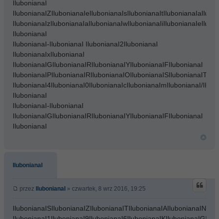
IlubonianaI
IlubonianaIZIlubonianaIeIlubonianaIsIlubonianaItIlubonianaIaIlubo
IlubonianaIzIlubonianaIaIlubonianaIwIlubonianaIiIlubonianaIeIlubon
IlubonianaI
IlubonianaI-IlubonianaI IlubonianaI2IlubonianaI
IlubonianaIxIlubonianaI
IlubonianaIGIlubonianaIRIlubonianaIYIlubonianaIFIlubonianaI
IlubonianaIPIlubonianaIRIlubonianaIOIlubonianaISIlubonianaITIlub
IlubonianaI4IlubonianaI0IlubonianaIcIlubonianaImIlubonianaI/Ilub
IlubonianaI
IlubonianaI-IlubonianaI
IlubonianaIGIlubonianaIRIlubonianaIYIlubonianaIFIlubonianaI
IlubonianaI
IlubonianaI
przez
IlubonianaI
» czwartek, 8 wrz 2016, 19:25
IlubonianaISIlubonianaIZIlubonianaITIlubonianaIAIlubonianaINIlub
IlubonianaI1IlubonianaI9IlubonianaI6IlubonianaIKIlubonianaIGIlub