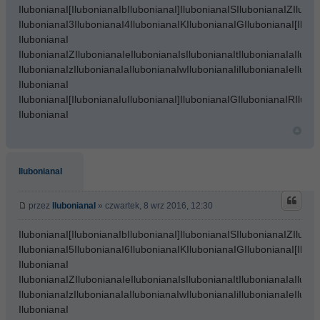
IlubonianaI[IlubonianaIbIlubonianaI]IlubonianaISIlubonianaIZIlub
IlubonianaI3IlubonianaI4IlubonianaIKIlubonianaIGIlubonianaI[Ilubo
IlubonianaI
IlubonianaIZIlubonianaIeIlubonianaIsIlubonianaItIlubonianaIaIlubo
IlubonianaIzIlubonianaIaIlubonianaIwIlubonianaIiIlubonianaIeIlubon
IlubonianaI
IlubonianaI[IlubonianaIuIlubonianaI]IlubonianaIGIlubonianaIRIlubo
IlubonianaI
IlubonianaI
przez
IlubonianaI
» czwartek, 8 wrz 2016, 12:30
IlubonianaI[IlubonianaIbIlubonianaI]IlubonianaISIlubonianaIZIlub
IlubonianaI5IlubonianaI6IlubonianaIKIlubonianaIGIlubonianaI[Ilubo
IlubonianaI
IlubonianaIZIlubonianaIeIlubonianaIsIlubonianaItIlubonianaIaIlubo
IlubonianaIzIlubonianaIaIlubonianaIwIlubonianaIiIlubonianaIeIlubon
IlubonianaI