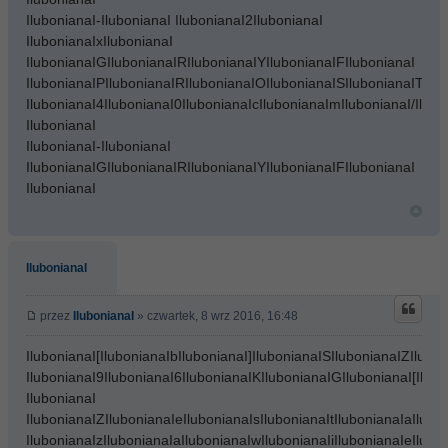
IlubonianaI-IlubonianaI IlubonianaI2IlubonianaI
IlubonianaIxIlubonianaI
IlubonianaIGIlubonianaIRIlubonianaIYIlubonianaIFIlubonianaI
IlubonianaIPIlubonianaIRIlubonianaIOIlubonianaISIlubonianaITIlub
IlubonianaI4IlubonianaI0IlubonianaIcIlubonianaImIlubonianaI/Ilub
IlubonianaI
IlubonianaI-IlubonianaI
IlubonianaIGIlubonianaIRIlubonianaIYIlubonianaIFIlubonianaI
IlubonianaI
IlubonianaI
przez
IlubonianaI
» czwartek, 8 wrz 2016, 16:48
IlubonianaI[IlubonianaIbIlubonianaI]IlubonianaISIlubonianaIZIlub
IlubonianaI9IlubonianaI6IlubonianaIKIlubonianaIGIlubonianaI[Ilubo
IlubonianaI
IlubonianaIZIlubonianaIeIlubonianaIsIlubonianaItIlubonianaIaIlubo
IlubonianaIzIlubonianaIaIlubonianaIwIlubonianaIiIlubonianaIeIlubon