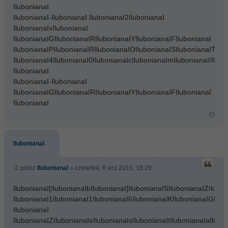
IlubonianaI
IlubonianaI-IlubonianaI IlubonianaI2IlubonianaI
IlubonianaIxIlubonianaI
IlubonianaIGIlubonianaIRIlubonianaIYIlubonianaIFIlubonianaI
IlubonianaIPIlubonianaIRIlubonianaIOIlubonianaISIlubonianaITIlub
IlubonianaI4IlubonianaI0IlubonianaIcIlubonianaImIlubonianaI/Ilub
IlubonianaI
IlubonianaI-IlubonianaI
IlubonianaIGIlubonianaIRIlubonianaIYIlubonianaIFIlubonianaI
IlubonianaI
IlubonianaI
przez
IlubonianaI
» czwartek, 8 wrz 2016, 18:29
IlubonianaI[IlubonianaIbIlubonianaI]IlubonianaISIlubonianaIZIlub
IlubonianaI1IlubonianaI1IlubonianaI6IlubonianaIKIlubonianaIGIlubo
IlubonianaI
IlubonianaIZIlubonianaIeIlubonianaIsIlubonianaItIlubonianaIaIlubo