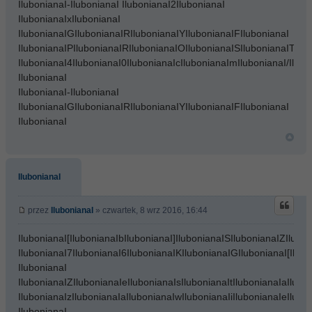
IlubonianaI-IlubonianaI IlubonianaI2IlubonianaI
IlubonianaIxIlubonianaI
IlubonianaIGIlubonianaIRIlubonianaIYIlubonianaIFIlubonianaI
IlubonianaIPIlubonianaIRIlubonianaIOIlubonianaISIlubonianaITIlub
IlubonianaI4IlubonianaI0IlubonianaIcIlubonianaImIlubonianaI/Ilub
IlubonianaI
IlubonianaI-IlubonianaI
IlubonianaIGIlubonianaIRIlubonianaIYIlubonianaIFIlubonianaI
IlubonianaI
IlubonianaI
przez
IlubonianaI
» czwartek, 8 wrz 2016, 16:44
IlubonianaI[IlubonianaIbIlubonianaI]IlubonianaISIlubonianaIZIlub
IlubonianaI7IlubonianaI6IlubonianaIKIlubonianaIGIlubonianaI[Ilubo
IlubonianaI
IlubonianaIZIlubonianaIeIlubonianaIsIlubonianaItIlubonianaIaIlubo
IlubonianaIzIlubonianaIaIlubonianaIwIlubonianaIiIlubonianaIeIlubon
IlubonianaI