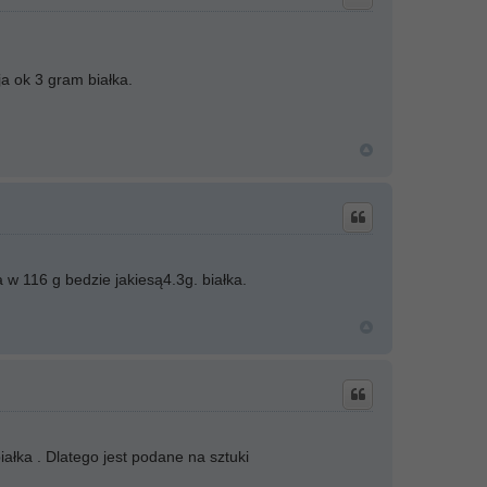
ja ok 3 gram białka.
 w 116 g bedzie jakiesą4.3g. białka.
ałka . Dlatego jest podane na sztuki