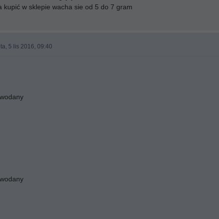
a kupić w sklepie wacha sie od 5 do 7 gram
a, 5 lis 2016, 09:40
owodany
owodany