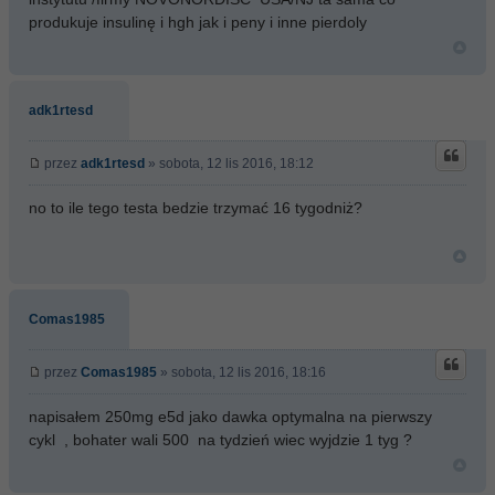
produkuje insulinę i hgh jak i peny i inne pierdoly
adk1rtesd
przez
adk1rtesd
» sobota, 12 lis 2016, 18:12
no to ile tego testa bedzie trzymać 16 tygodniż?
Comas1985
przez
Comas1985
» sobota, 12 lis 2016, 18:16
napisałem 250mg e5d jako dawka optymalna na pierwszy
cykl , bohater wali 500 na tydzień wiec wyjdzie 1 tyg ?