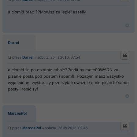
a clomid brac ??Mowisz ze lepiej esseliv
Darrel
przez
Darrel
» sobota, 26 lis 2016, 07:54
a clomid ile po ostatnie tabsie??/edit by mate00WARN za
pisanie posta pod postem i spam!!! Pozatym masz wszystko
wyjasnione, wystarczy przeczytać uważnie a nie pisać te same
posty i robić syf
MarcosPol
przez
MarcosPol
» sobota, 26 lis 2016, 09:46