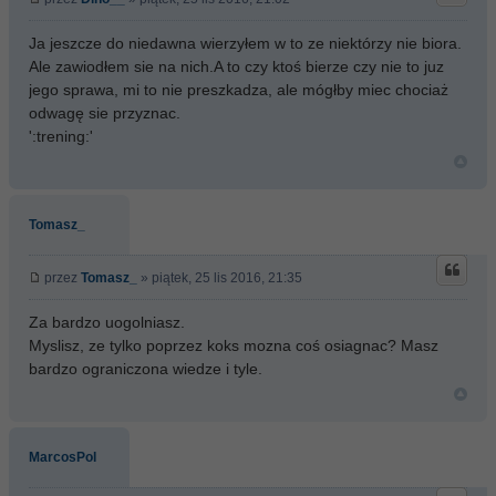
Ja jeszcze do niedawna wierzyłem w to ze niektórzy nie biora.
Ale zawiodłem sie na nich.A to czy ktoś bierze czy nie to juz
jego sprawa, mi to nie preszkadza, ale mógłby miec chociaż
odwagę sie przyznac.
':trening:'
Tomasz_
przez
Tomasz_
» piątek, 25 lis 2016, 21:35
Za bardzo uogolniasz.
Myslisz, ze tylko poprzez koks mozna coś osiagnac? Masz
bardzo ograniczona wiedze i tyle.
MarcosPol