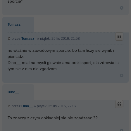
sporcie"
Tomasz_
przez
Tomasz_
» piątek, 25 lis 2016, 21:58
no właśnie w zawodowym sporcie, bo tam liczy sie wynik i
pieniadz.
Dino__ mial na mysli glownie amatorski sport, dla zdrowia i z
tym sie z nim nie zgadzam
Dino__
przez
Dino__
» piątek, 25 lis 2016, 22:07
To znaczy z czym dokładniej sie nie zgadzasz ??