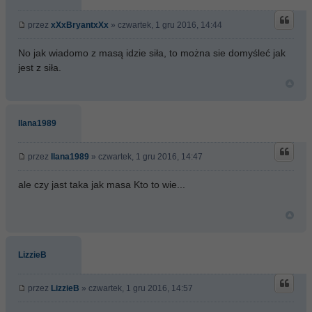
przez
xXxBryantxXx
» czwartek, 1 gru 2016, 14:44
No jak wiadomo z masą idzie siła, to można sie domyśleć jak
jest z siła.
Ilana1989
przez
Ilana1989
» czwartek, 1 gru 2016, 14:47
ale czy jast taka jak masa Kto to wie...
LizzieB
przez
LizzieB
» czwartek, 1 gru 2016, 14:57