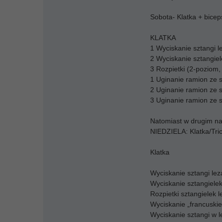
Sobota- Klatka + bicep
KLATKA
1 Wyciskanie sztangi 
2 Wyciskanie sztangiel
3 Rozpietki (2-poziom
1 Uginanie ramion ze 
2 Uginanie ramion ze s
3 Uginanie ramion ze s
Natomiast w drugim na
NIEDZIELA: Klatka/Tri
Klatka
Wyciskanie sztangi lez
Wyciskanie sztangielek
Rozpietki sztangielek l
Wyciskanie „francuskie
Wyciskanie sztangi w 