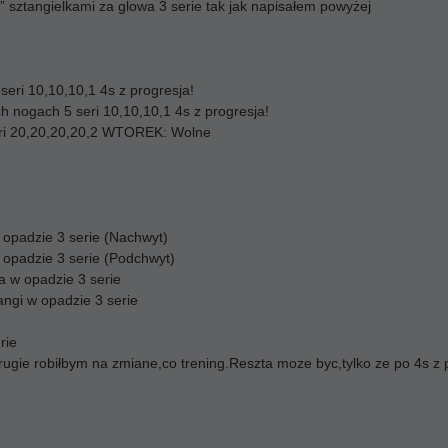
” sztangielkami za glowa 3 serie tak jak napisałem powyżej
seri 10,10,10,1 4s z progresja!
h nogach 5 seri 10,10,10,1 4s z progresja!
eri 20,20,20,20,2 WTOREK: Wolne
 opadzie 3 serie (Nachwyt)
 opadzie 3 serie (Podchwyt)
a w opadzie 3 serie
ngi w opadzie 3 serie
rie
rugie robiłbym na zmiane,co trening.Reszta moze byc,tylko ze po 4s z 