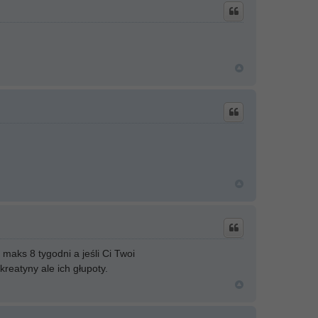
maks 8 tygodni a jeśli Ci Twoi
reatyny ale ich głupoty.