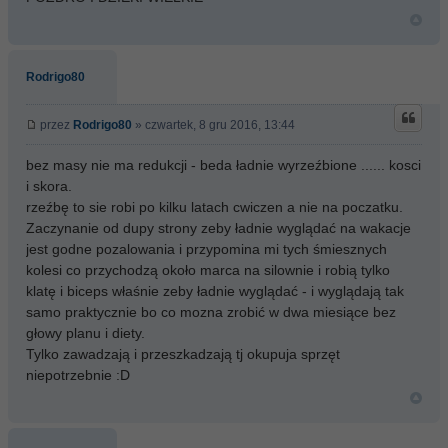
Rodrigo80
przez
Rodrigo80
» czwartek, 8 gru 2016, 13:44
bez masy nie ma redukcji - beda ładnie wyrzeźbione ...... kosci
i skora.
rzeźbę to sie robi po kilku latach cwiczen a nie na poczatku.
Zaczynanie od dupy strony zeby ładnie wyglądać na wakacje
jest godne pozalowania i przypomina mi tych śmiesznych
kolesi co przychodzą około marca na silownie i robią tylko
klatę i biceps właśnie zeby ładnie wyglądać - i wyglądają tak
samo praktycznie bo co mozna zrobić w dwa miesiące bez
głowy planu i diety.
Tylko zawadzają i przeszkadzają tj okupuja sprzęt
niepotrzebnie :D