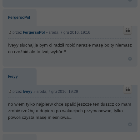
FergersoPol
przez
FergersoPol
» środa, 7 gru 2016, 19:16
Iveyy słuchaj ja bym ci radził robić narazie masę bo ty niemasz
co rzeźbić ale to twój wybór !!
Iveyy
przez
Iveyy
» środa, 7 gru 2016, 19:29
no wiem tylko najpierw chce spalić jeszcze ten tluszcz co mam
zrobić rzeźbę a dopiero po wakacjach przymasowac, tylko
powoli czysta masę miesniowa...