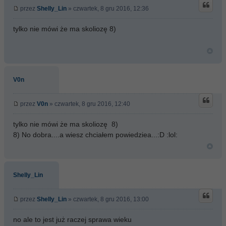
przez
Shelly_Lin
» czwartek, 8 gru 2016, 12:36
tylko nie mówi że ma skoliozę 8)
V0n
przez
V0n
» czwartek, 8 gru 2016, 12:40
tylko nie mówi że ma skoliozę 8)
8) No dobra....a wiesz chciałem powiedziea...:D :lol:
Shelly_Lin
przez
Shelly_Lin
» czwartek, 8 gru 2016, 13:00
no ale to jest już raczej sprawa wieku