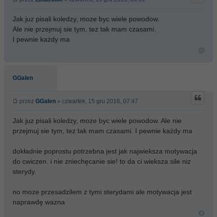
Jak juz pisali koledzy, moze byc wiele powodow.
Ale nie przejmuj sie tym, tez tak mam czasami.
I pewnie każdy ma
GGalen
przez
GGalen
» czwartek, 15 gru 2016, 07:47
Jak juz pisali koledzy, moze byc wiele powodow. Ale nie
przejmuj sie tym, tez tak mam czasami. I pewnie każdy ma
dokładnie poprostu potrzebna jest jak najwieksza motywacja
do cwiczen. i nie zniechęcanie sie! to da ci wieksza sile niz
sterydy.
no moze przesadzilem z tymi sterydami ale motywacja jest
naprawdę wazna