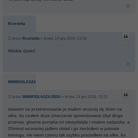
Rcorneliu
przez
Rcorneliu
» środa, 14 gru 2016, 13:59
Wielkie dzieki!
WWWOGLASZAJEDU
przez
WWWOGLASZAJEDU
» środa, 14 gru 2016, 15:21
stawiam na przetrenowanie ja mialem wczoraj zły dzien na
silce, bo czułem duze zmeczenie spowodowane zbyt dluga
przerwa, glownie pompka mi niewydalala i mialem zadyszke, a
20minut wczesniej jadlem obiad i go zwróciłem w polowie
treningu, nie wiem czemu tak szybko poszedłem na silke, bo