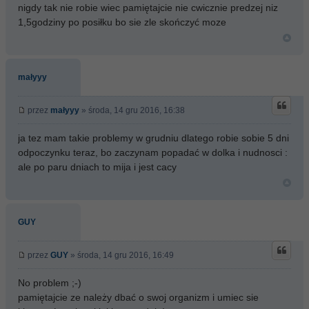
nigdy tak nie robie wiec pamiętajcie nie cwicznie predzej niz
1,5godziny po posiłku bo sie zle skończyć moze
małyyy
przez
małyyy
» środa, 14 gru 2016, 16:38
ja tez mam takie problemy w grudniu dlatego robie sobie 5 dni
odpoczynku teraz, bo zaczynam popadać w dolka i nudnosci :
ale po paru dniach to mija i jest cacy
GUY
przez
GUY
» środa, 14 gru 2016, 16:49
No problem ;-)
pamiętajcie ze należy dbać o swoj organizm i umiec sie