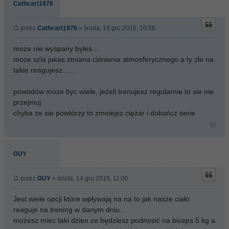
Cathcart1976
przez
Cathcart1976
» środa, 14 gru 2016, 10:56
moze nie wyspany byles....
moze szla jakas zmiana ciśnienia atmosferycznego a ty zle na
takie reagujesz......
powodów moze byc wiele, jeżeli trenujesz regularnie to sie nie
przejmuj
chyba ze sie powtórzy to zmniejsz ciężar i dokończ serie
GUY
przez
GUY
» środa, 14 gru 2016, 11:00
Jest wiele opcji które wpływają na na to jak nasze ciało
reaguje na trening w danym dniu.
możesz miec taki dzien ze będziesz podnosić na biceps 5 kg a