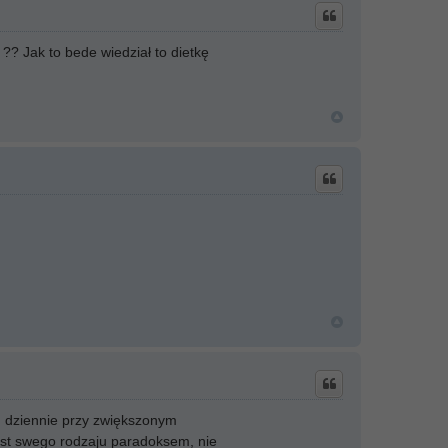
?? Jak to bede wiedział to dietkę
 dziennie przy zwiększonym
 jest swego rodzaju paradoksem, nie