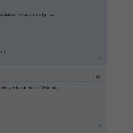
będziesz - skup sie na tym co
ie)
zielony w tym temacie. Wykonuje