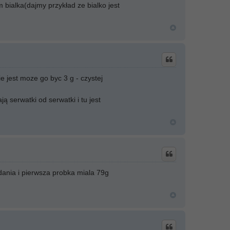
bialka(dajmy przykład ze bialko jest
e jest moze go byc 3 g - czystej
ą serwatki od serwatki i tu jest
dania i pierwsza probka miala 79g