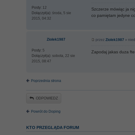
Posty:
12
Szczerze mówiąc ja ni
Dołączył(a):
środa, 5 sie
co pamiętam jedyne co 
2015, 04:32
Ziolek1987
przez
Ziolek1987
» nied
Posty:
5
Zapodaj jakas duza fte 
Dołączył(a):
sobota, 22 sie
2015, 08:47
Poprzednia strona
ODPOWIEDZ
Powrót do Doping
KTO PRZEGLĄDA FORUM