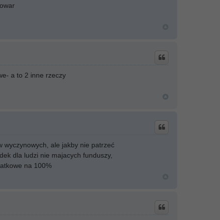
towar
we- a to 2 inne rzeczy
ów wyczynowych, ale jakby nie patrzeć
dek dla ludzi nie majacych funduszy,
erwatkowe na 100%