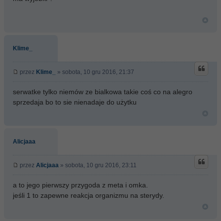
Klime_
przez
Klime_
» sobota, 10 gru 2016, 21:37
serwatke tylko niemów ze bialkowa takie coś co na alegro
sprzedaja bo to sie nienadaje do użytku
Alicjaaa
przez
Alicjaaa
» sobota, 10 gru 2016, 23:11
a to jego pierwszy przygoda z meta i omka.
jeśli 1 to zapewne reakcja organizmu na sterydy.