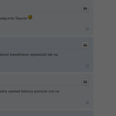
 wyłącznie Sayoss
ałożyć bawełniane rękawiczki tak na
ładny wywiad lekarza pomoże coś na