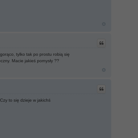
 gorąco, tylko tak po prostu robią się
eczny. Macie jakieś pomysły ??
zy to się dzieje w jakichś