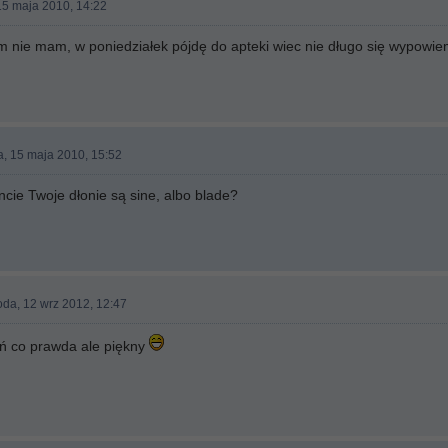
15 maja 2010, 14:22
m nie mam, w poniedziałek pójdę do apteki wiec nie długo się wypowie
a, 15 maja 2010, 15:52
cie Twoje dłonie są sine, albo blade?
oda, 12 wrz 2012, 12:47
ień co prawda ale piękny