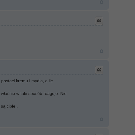
ostaci kremu i mydła, o ile
 właśnie w taki sposób reaguje. Nie
są cipłe..