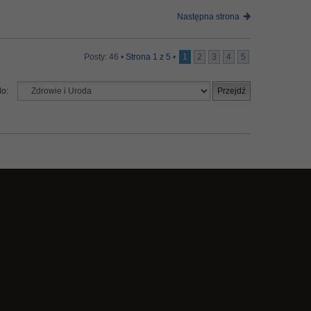
Następna strona
Posty: 46 •
Strona
1
z
5
•
1
2
3
4
5
do: