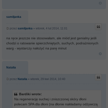
samiljanka
przez
samiljanka
» wtorek, 4 lut 2014, 11:01
na ręce jeszcze nie stosowałam, ale miód jest genialny jeśli
chodzi o ratowanie spierzchniętych, suchych, podrażnionych
warg - wystarczy nałożyć na parę minut
Natalia
przez
Natalia
» wtorek, 29 kwi 2014, 10:40
Bardiki wrote:
Na regenerację suchej i zniszczonej skóry dłoni
polecam SPA dla dłoni (na dłonie nakładamy odżywczą