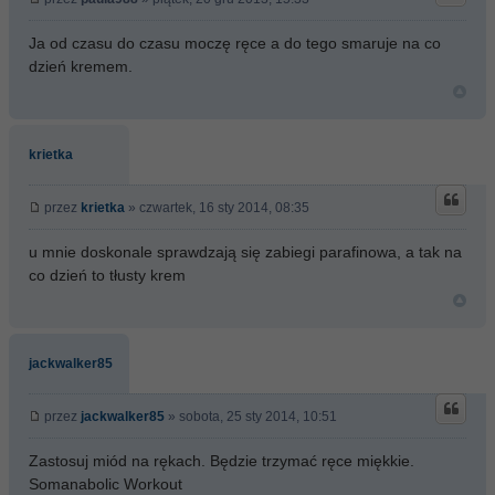
Ja od czasu do czasu moczę ręce a do tego smaruje na co
dzień kremem.
krietka
przez
krietka
» czwartek, 16 sty 2014, 08:35
u mnie doskonale sprawdzają się zabiegi parafinowa, a tak na
co dzień to tłusty krem
jackwalker85
przez
jackwalker85
» sobota, 25 sty 2014, 10:51
Zastosuj miód na rękach. Będzie trzymać ręce miękkie.
Somanabolic Workout