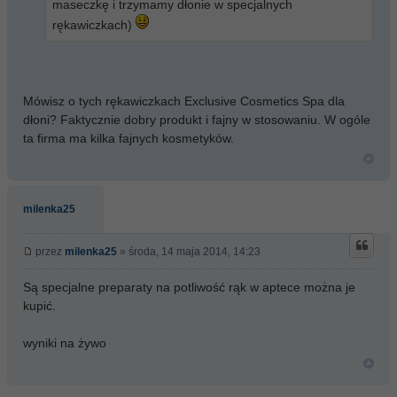
maseczkę i trzymamy dłonie w specjalnych
rękawiczkach)
Mówisz o tych rękawiczkach Exclusive Cosmetics Spa dla
dłoni? Faktycznie dobry produkt i fajny w stosowaniu. W ogóle
ta firma ma kilka fajnych kosmetyków.
milenka25
przez
milenka25
» środa, 14 maja 2014, 14:23
Są specjalne preparaty na potliwość rąk w aptece można je
kupić.
wyniki na żywo