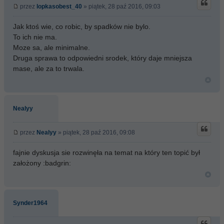
przez
lopkasobest_40
» piątek, 28 paź 2016, 09:03
Jak ktoś wie, co robic, by spadków nie bylo.
To ich nie ma.
Moze sa, ale minimalne.
Druga sprawa to odpowiedni srodek, który daje mniejsza
mase, ale za to trwala.
Nealyy
przez
Nealyy
» piątek, 28 paź 2016, 09:08
fajnie dyskusja sie rozwinęła na temat na który ten topić był
założony :badgrin:
Synder1964