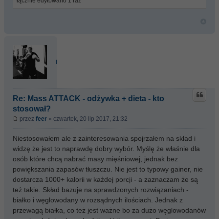
łącznie edytowano 1 raz
feer
Re: Mass ATTACK - odżywka + dieta - kto
stosował?
przez
feer
» czwartek, 20 lip 2017, 21:32
Niestosowałem ale z zainteresowania spojrzałem na skład i
widzę że jest to naprawdę dobry wybór. Myślę że właśnie dla
osób które chcą nabrać masy mięśniowej, jednak bez
powiększania zapasów tłuszczu. Nie jest to typowy gainer, nie
dostarcza 1000+ kalorii w każdej porcji - a zaznaczam że są
też takie. Skład bazuje na sprawdzonych rozwiązaniach -
białko i węglowodany w rozsądnych ilościach. Jednak z
przewagą białka, co też jest ważne bo za dużo węglowodanów