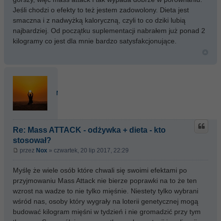
Jeśli chodzi o efekty to też jestem zadowolony. Dieta jest
smaczna i z nadwyżką kaloryczną, czyli to co dziki lubią
najbardziej. Od początku suplementacji nabrałem już ponad 2
kilogramy co jest dla mnie bardzo satysfakcjonujące.
Nox
Re: Mass ATTACK - odżywka + dieta - kto
stosował?
przez
Nox
» czwartek, 20 lip 2017, 22:29
Myślę że wiele osób które chwali się swoimi efektami po
przyjmowaniu Mass Attack nie bierze poprawki na to że ten
wzrost na wadze to nie tylko mięśnie. Niestety tylko wybrani
wśród nas, osoby który wygrały na loterii genetycznej mogą
budować kilogram mięśni w tydzień i nie gromadzić przy tym