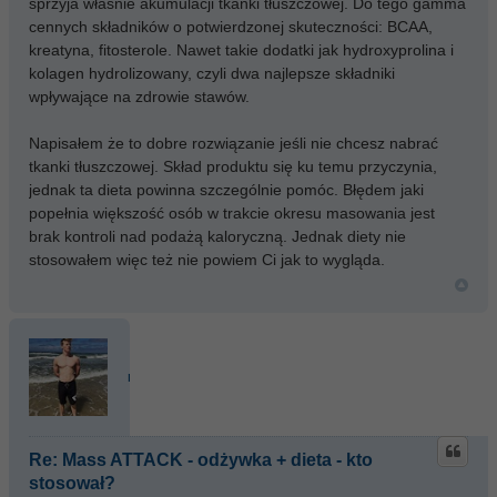
sprzyja właśnie akumulacji tkanki tłuszczowej. Do tego gamma
cennych składników o potwierdzonej skuteczności: BCAA,
kreatyna, fitosterole. Nawet takie dodatki jak hydroxyprolina i
kolagen hydrolizowany, czyli dwa najlepsze składniki
wpływające na zdrowie stawów.
Napisałem że to dobre rozwiązanie jeśli nie chcesz nabrać
tkanki tłuszczowej. Skład produktu się ku temu przyczynia,
jednak ta dieta powinna szczególnie pomóc. Błędem jaki
popełnia większość osób w trakcie okresu masowania jest
brak kontroli nad podażą kaloryczną. Jednak diety nie
stosowałem więc też nie powiem Ci jak to wygląda.
nosleep
Re: Mass ATTACK - odżywka + dieta - kto
stosował?