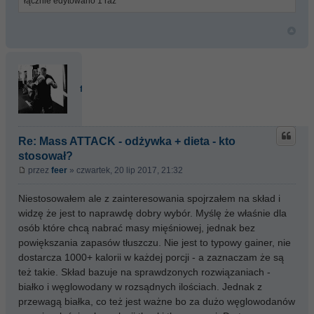
łącznie edytowano 1 raz
feer
Re: Mass ATTACK - odżywka + dieta - kto
stosował?
przez
feer
» czwartek, 20 lip 2017, 21:32
Niestosowałem ale z zainteresowania spojrzałem na skład i
widzę że jest to naprawdę dobry wybór. Myślę że właśnie dla
osób które chcą nabrać masy mięśniowej, jednak bez
powiększania zapasów tłuszczu. Nie jest to typowy gainer, nie
dostarcza 1000+ kalorii w każdej porcji - a zaznaczam że są
też takie. Skład bazuje na sprawdzonych rozwiązaniach -
białko i węglowodany w rozsądnych ilościach. Jednak z
przewagą białka, co też jest ważne bo za dużo węglowodanów