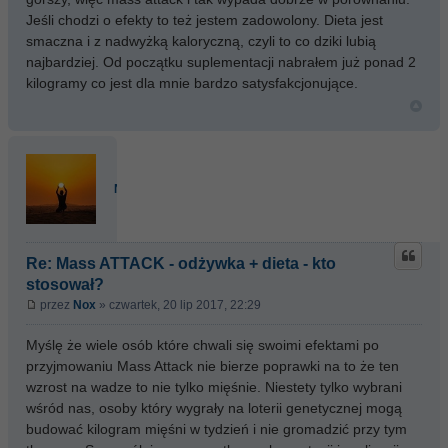
Jeśli chodzi o efekty to też jestem zadowolony. Dieta jest
smaczna i z nadwyżką kaloryczną, czyli to co dziki lubią
najbardziej. Od początku suplementacji nabrałem już ponad 2
kilogramy co jest dla mnie bardzo satysfakcjonujące.
Nox
Re: Mass ATTACK - odżywka + dieta - kto
stosował?
przez
Nox
» czwartek, 20 lip 2017, 22:29
Myślę że wiele osób które chwali się swoimi efektami po
przyjmowaniu Mass Attack nie bierze poprawki na to że ten
wzrost na wadze to nie tylko mięśnie. Niestety tylko wybrani
wśród nas, osoby który wygrały na loterii genetycznej mogą
budować kilogram mięśni w tydzień i nie gromadzić przy tym