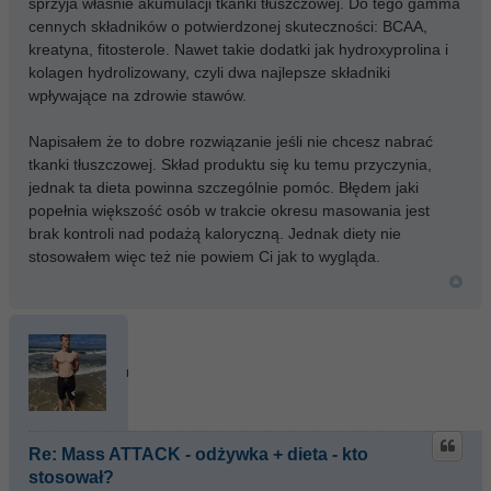
sprzyja właśnie akumulacji tkanki tłuszczowej. Do tego gamma
cennych składników o potwierdzonej skuteczności: BCAA,
kreatyna, fitosterole. Nawet takie dodatki jak hydroxyprolina i
kolagen hydrolizowany, czyli dwa najlepsze składniki
wpływające na zdrowie stawów.
Napisałem że to dobre rozwiązanie jeśli nie chcesz nabrać
tkanki tłuszczowej. Skład produktu się ku temu przyczynia,
jednak ta dieta powinna szczególnie pomóc. Błędem jaki
popełnia większość osób w trakcie okresu masowania jest
brak kontroli nad podażą kaloryczną. Jednak diety nie
stosowałem więc też nie powiem Ci jak to wygląda.
nosleep
Re: Mass ATTACK - odżywka + dieta - kto
stosował?