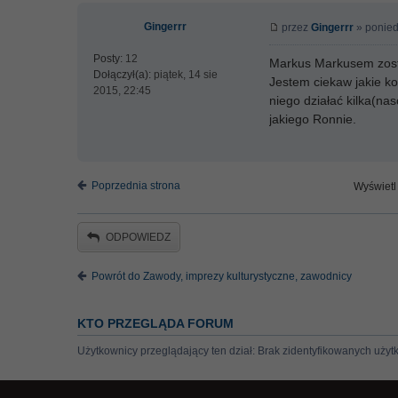
Gingerrr
przez
Gingerrr
» ponied
Posty:
12
Markus Markusem zosta
Dołączył(a):
piątek, 14 sie
Jestem ciekaw jakie ko
2015, 22:45
niego działać kilka(nas
jakiego Ronnie.
Poprzednia strona
Wyświetl 
ODPOWIEDZ
Powrót do Zawody, imprezy kulturystyczne, zawodnicy
KTO PRZEGLĄDA FORUM
Użytkownicy przeglądający ten dział: Brak zidentyfikowanych użyt