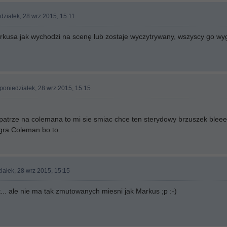
działek, 28 wrz 2015, 15:11
arkusa jak wychodzi na scenę lub zostaje wyczytrywany, wszyscy go wy
poniedziałek, 28 wrz 2015, 15:15
 patrze na colemana to mi sie smiac chce ten sterydowy brzuszek bleee.
ra Coleman bo to..........
iałek, 28 wrz 2015, 15:15
... ale nie ma tak zmutowanych miesni jak Markus ;p :-)