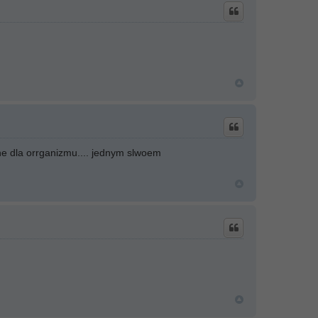
ne dla orrganizmu.... jednym slwoem