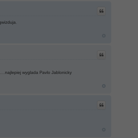
gwizduja.
...najlepiej wyglada Pavlo Jablonicky