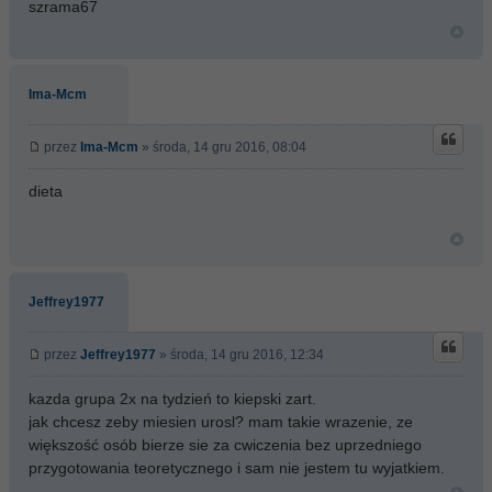
szrama67
Ima-Mcm
przez
Ima-Mcm
» środa, 14 gru 2016, 08:04
dieta
Jeffrey1977
przez
Jeffrey1977
» środa, 14 gru 2016, 12:34
kazda grupa 2x na tydzień to kiepski zart.
jak chcesz zeby miesien urosl? mam takie wrazenie, ze
większość osób bierze sie za cwiczenia bez uprzedniego
przygotowania teoretycznego i sam nie jestem tu wyjatkiem.