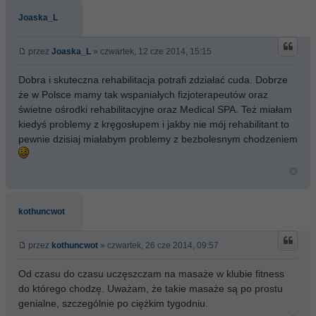
Joaska_L
przez
Joaska_L
» czwartek, 12 cze 2014, 15:15
Dobra i skuteczna rehabilitacja potrafi zdziałać cuda. Dobrze
że w Polsce mamy tak wspaniałych fizjoterapeutów oraz
świetne ośrodki rehabilitacyjne oraz Medical SPA. Też miałam
kiedyś problemy z kręgosłupem i jakby nie mój rehabilitant to
pewnie dzisiaj miałabym problemy z bezbolesnym chodzeniem
kothuncwot
przez
kothuncwot
» czwartek, 26 cze 2014, 09:57
Od czasu do czasu uczęszczam na masaże w klubie fitness
do którego chodzę. Uważam, że takie masaże są po prostu
genialne, szczególnie po ciężkim tygodniu.